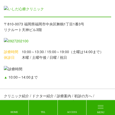
〒810-0073 福岡県福岡市中央区舞鶴1丁目1番3号
リクルート天神ビル3階
診療時間
10:00～13:30 / 15:00～19:00（土曜は14:00まで）
休診日
木曜 / 土曜午後 / 日曜 / 祝日
▲
10:00～14:00まで
クリニック紹介
ドクター紹介
診療案内
初診の方へ
アクセス
採用情報
お知らせ
ブログ
プライバシーポリシー
© 2017 いしだ心療クリニック.
HOME
TEL
ACCESS
MENU